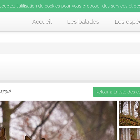
’utilisation de cookies pour vous proposer des services et d
cceptez l’utilisation de cookies pour vous proposer des services et de
us acceptez l’utilisation de cookies pour vous proposer des services et
Accueil
Les balades
Les espè
 1758)
Retour à la liste des 