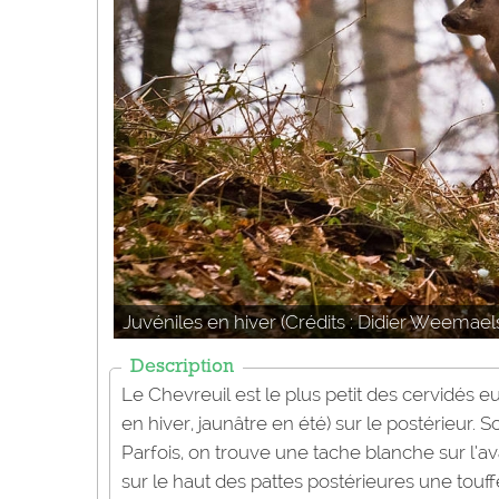
Juvéniles en hiver (Crédits : Didier Weemaels 
Description
Le Chevreuil est le plus petit des cervidés 
en hiver, jaunâtre en été) sur le postérieur
Parfois, on trouve une tache blanche sur l’av
sur le haut des pattes postérieures une touf