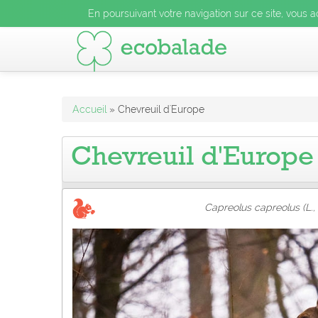
En poursuivant votre navigation sur ce site, vous acceptez l
En poursuivant votre navigation sur ce site, vous a
En poursuivant votre navigation sur ce site, vo
Accueil
» Chevreuil d'Europe
Chevreuil d'Europe
Capreolus capreolus (L.,