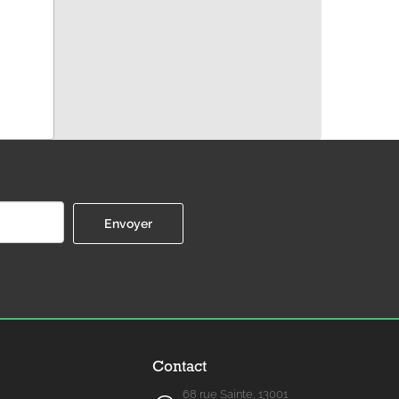
Contact
68 rue Sainte, 13001