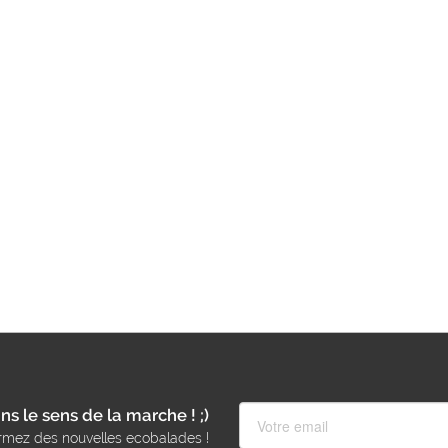
ns le sens de la marche ! ;)
rmez des nouvelles ecobalades !