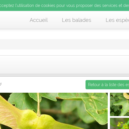
’utilisation de cookies pour vous proposer des services et d
cceptez l’utilisation de cookies pour vous proposer des services et de
us acceptez l’utilisation de cookies pour vous proposer des services et
Accueil
Les balades
Les espè
)
Retour à la liste des 