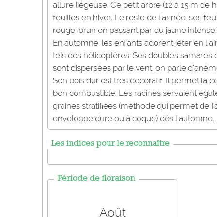
allure liégeuse. Ce petit arbre (12 à 15 m de 
feuilles en hiver. Le reste de l’année, ses fe
rouge-brun en passant par du jaune intense.
En automne, les enfants adorent jeter en l’ai
tels des hélicoptères. Ses doubles samares o
sont dispersées par le vent, on parle d’anémo
Son bois dur est très décoratif. Il permet la 
bon combustible. Les racines servaient égale
graines stratifiées (méthode qui permet de fa
enveloppe dure ou à coque) dès l'automne.
Les indices pour le reconnaître
Période de floraison
Août