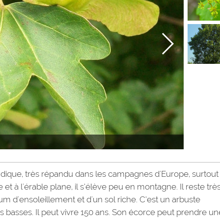
dique, très répandu dans les campagnes d'Europe, surtout
et à l'érable plane, il s’élève peu en montagne. Il reste trè
um d'ensoleillement et d'un sol riche. C’est un arbuste
es basses. Il peut vivre 150 ans. Son écorce peut prendre un