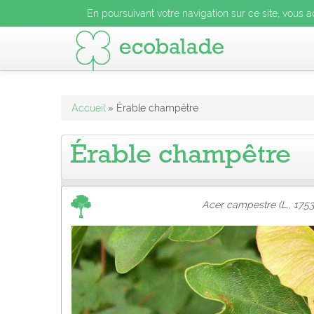
En poursuivant votre navigation sur ce site, vous acceptez l
En poursuivant votre navigation sur ce site, vous a
En poursuivant votre navigation sur ce site, vo
Accueil
» Érable champêtre
Érable champêtre
Acer campestre (L., 1753