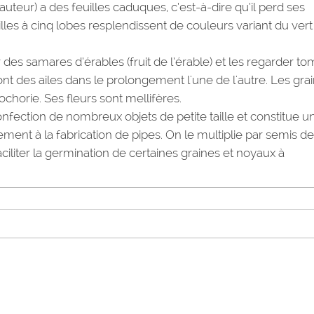
hauteur) a des feuilles caduques, c’est-à-dire qu’il perd ses
uilles à cinq lobes resplendissent de couleurs variant du vert
r des samares d’érables (fruit de l’érable) et les regarder t
nt des ailes dans le prolongement l'une de l'autre. Les gra
chorie. Ses fleurs sont mellifères.
confection de nombreux objets de petite taille et constitue u
ment à la fabrication de pipes. On le multiplie par semis de
ciliter la germination de certaines graines et noyaux à