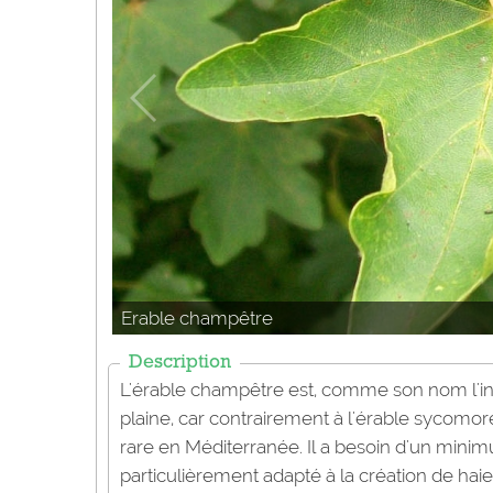
Erable champêtre
Description
L'érable champêtre est, comme son nom l'in
plaine, car contrairement à l'érable sycomore 
rare en Méditerranée. Il a besoin d'un minim
particulièrement adapté à la création de hai